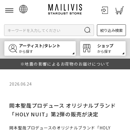
日本語
絞り込み検索
English
한국어
アーティスト/タレント
ショップ
中文
から探す
から探す
※地震の影響によるお荷物のお届けについて
2026.06.24
岡本聖哉プロデュース オリジナルブランド
「HOLY NUIT」第2弾の販売が決定
岡本聖哉プロデュースのオリジナルブランド「HOLY