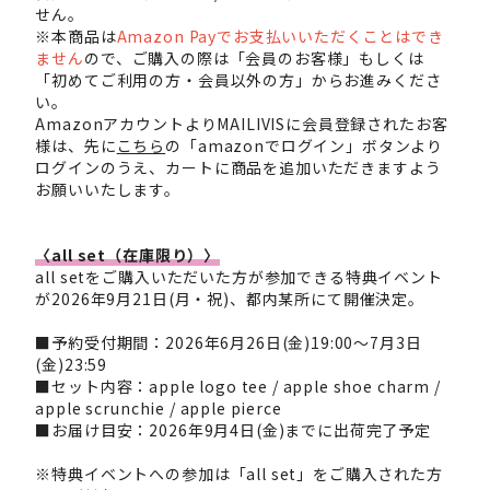
せん。
※本商品は
Amazon Payでお支払いいただくことはでき
ません
ので、ご購入の際は「会員のお客様」もしくは
「初めてご利用の方・会員以外の方」からお進みくださ
い。
AmazonアカウントよりMAILIVISに会員登録されたお客
様は、先に
こちら
の「amazonでログイン」ボタンより
ログインのうえ、カートに商品を追加いただきますよう
お願いいたします。
〈all set（在庫限り）〉
all setをご購入いただいた方が参加できる特典イベント
が2026年9月21日(月・祝)、都内某所にて開催決定。
■予約受付期間：2026年6月26日(金)19:00～7月3日
(金)23:59
■セット内容：apple logo tee / apple shoe charm /
apple scrunchie / apple pierce
■お届け目安：2026年9月4日(金)までに出荷完了予定
※特典イベントへの参加は「all set」をご購入された方