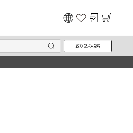
日本語
English
絞り込み検索
한국어
中文