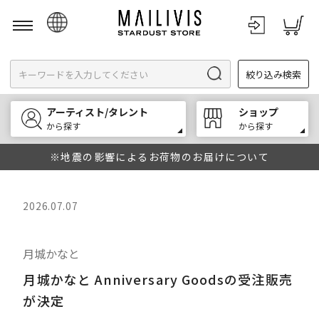
日本語
絞り込み検索
English
한국어
アーティスト/タレント
ショップ
中文
から探す
から探す
※地震の影響によるお荷物のお届けについて
2026.07.07
月城かなと
月城かなと Anniversary Goodsの受注販売
が決定