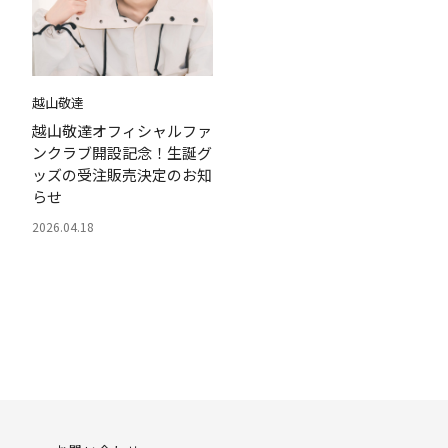
越山敬達
越山敬達オフィシャルファ
ンクラブ開設記念！生誕グ
ッズの受注販売決定のお知
らせ
2026.04.18