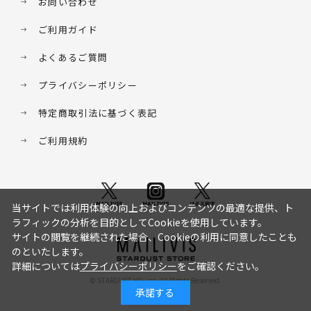
お問い合わせ
ご利用ガイド
よくあるご質問
プライバシーポリシー
特定商取引法に基づく表記
ご利用規約
当サイトでは利用体験の向上およびコンテンツの最適な提供、ト
ラフィックの分析を目的としてCookieを使用しています。
サイトの閲覧を継続された場合、Cookieの利用に同意したことも
のといたします。
詳細については
プライバシーポリシー
をご確認ください。
© STARDUST HD. inc. All Rights Reserved.
承諾する