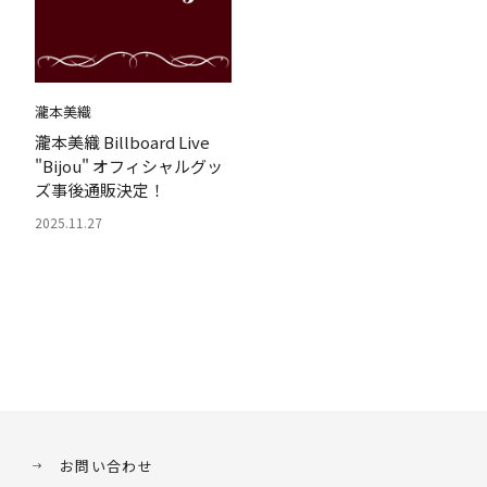
瀧本美織
瀧本美織 Billboard Live
"Bijou" オフィシャルグッ
ズ事後通販決定！
2025.11.27
お問い合わせ