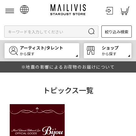
日本語
絞り込み検索
English
한국어
アーティスト/タレント
ショップ
中文
から探す
から探す
※地震の影響によるお荷物のお届けについて
トピックス一覧