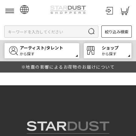
日本語
絞り込み検索
English
한국어
アーティスト/タレント
ショップ
中文
から探す
から探す
※地震の影響によるお荷物のお届けについて