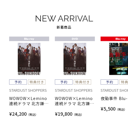
NEW ARRIVAL
新着商品
STARDUST SHOPPERS
STARDUST SHOPPERS
STARDUST SHO
WOWOW×Lemino
WOWOW×Lemino
夜勤事件 Blu-
連続ドラマ 北方謙三
連続ドラマ 北方謙三
¥5,500
水滸伝 Blu-ray BOX
水滸伝 DVD BOX
¥24,200
¥19,800