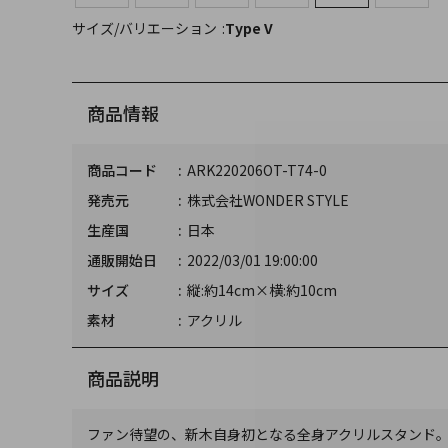
サイズ/バリエーション
Type V
商品情報
商品コード
ARK220206OT-T74-0
発売元
株式会社WONDER STYLE
生産国
日本
通販開始日
2022/03/01 19:00:00
サイズ
縦:約14cm×横:約10cm
素材
アクリル
商品説明
ファン待望の、新木自身初となる全身アクリルスタンド