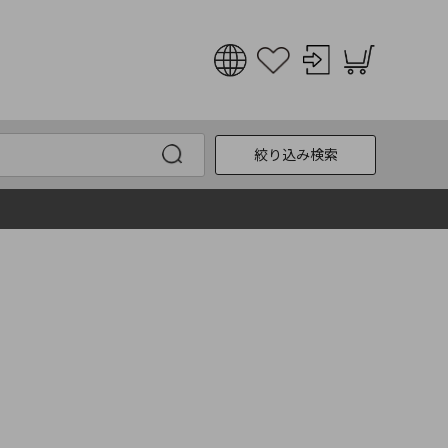
日本語
English
絞り込み検索
한국어
中文