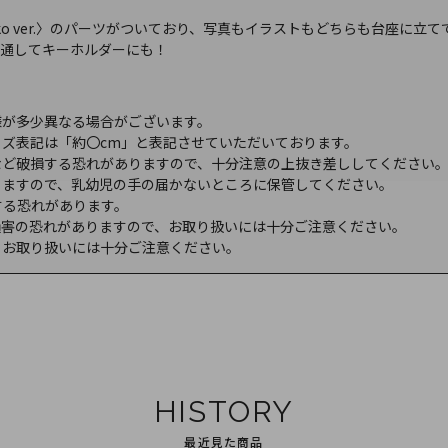
 Yuko ver.〉のパーツがついており、写真もイラストもどちらも台座に
ンを通してキーホルダーにも！
様が多少異なる場合がございます。
ズ表記は「約〇cm」と表記させていただいております。
など破損する恐れがありますので、十分注意の上抜き差ししてください
りますので、乳幼児の手の届かないところに保管してください。
する恐れがあります。
損害の恐れがありますので、お取り扱いには十分ご注意ください。
、お取り扱いには十分ご注意ください。
HISTORY
最近見た商品