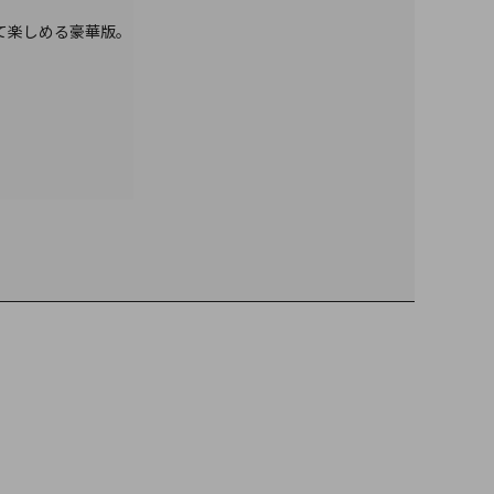
立てて楽しめる豪華版。
。