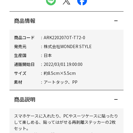
商品情報
商品コード
ARK220207OT-T72-0
発売元
株式会社WONDER STYLE
生産国
日本
通販開始日
2022/03/01 19:00:00
サイズ
約8.5cm×5.5cm
素材
アートタック、PP
商品説明
スマホケースに入れたり、PCやスーツケースに貼ったり
して楽しめる、貼ってはがせる再剥離ステッカーの2枚
セット。