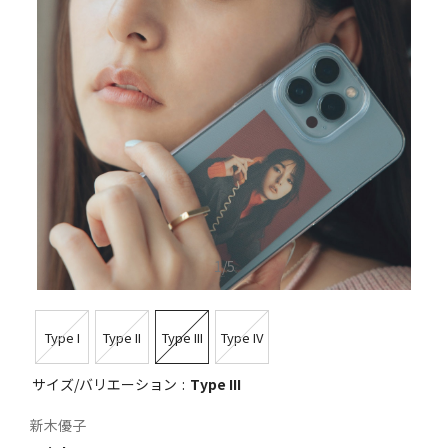
1
/
5
Type I
Type II
Type III
Type IV
サイズ/バリエーション
Type III
新木優子