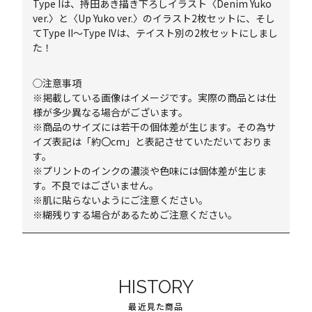
Type Iは、持田あき描き下ろしイラスト〈Denim Yuko
ver.〉と〈Up Yuko ver.〉のイラスト2枚セットに、そし
てType II～Type IVは、テイスト別の2枚セットにしまし
た！
◯注意事項
※掲載している画像はイメージです。実際の商品とは仕
様が多少異なる場合がございます。
※商品のサイズには若干の個体差が生じます。その為サ
イズ表記は「約〇cm」と表記させていただいておりま
す。
※プリントのインクの濃淡や色味には個体差が生じま
す。不良ではございません。
※肌に貼らないようにご注意ください。
※糊残りする場合があるためご注意ください。
HISTORY
最近見た商品