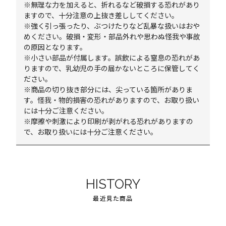
※無理な力を加えると、折れるなど破損する恐れがあり
ますので、十分注意の上抜き差ししてください。
※強く引っ張ったり、ぶつけたりなど乱暴な扱いはおや
めください。破損・変形・部品外れや思わぬ怪我や事故
の原因となります。
※小さい部品が付属します。誤飲による窒息の恐れがあ
りますので、乳幼児の手の届かないところに保管してく
ださい。
※商品の切り抜き部分には、尖っている箇所がありま
す。怪我・物的損害の恐れがありますので、お取り扱い
には十分ご注意ください。
※摩擦や刺激により印刷が剥がれる恐れがありますの
で、お取り扱いには十分ご注意ください。
HISTORY
最近見た商品