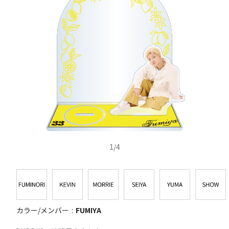
1
/
4
カラー/メンバー
FUMIYA