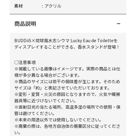
素材
アクリル
商品説明
BUDDiiS×琉球風水志シウマ Lucky Eau de Toiletteを
ディスプレイすることができる、香水スタンドが登場！
◯注意事項
※掲載している画像はイメージです。実際の商品とは仕
様が多少異なる場合がございます。
※商品のサイズには若干の個体差が生じます。そのため
サイズは「約」と表記させていただいております。
※変形・変質・火災の原因となりますので、火気や暖房
器具等に近づけないでください。
※直射日光の当たる場所、高温多湿の場所での使用・保
管は避けてください。
※本来の用途以外では使用しないでください。
※廃棄の際は、各地方自治体の廃棄区分に従ってくださ
い。