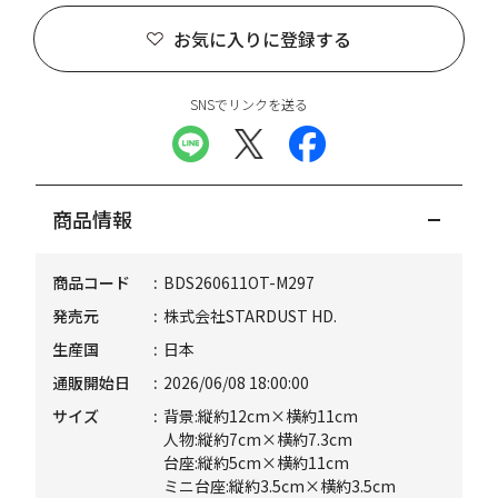
お気に入りに登録する
SNSでリンクを送る
商品情報
商品コード
BDS260611OT-M297
発売元
株式会社STARDUST HD.
生産国
日本
通販開始日
2026/06/08 18:00:00
サイズ
背景:縦約12cm×横約11cm
人物:縦約7cm×横約7.3cm
台座:縦約5cm×横約11cm
ミニ台座:縦約3.5cm×横約3.5cm