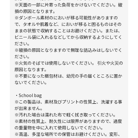
※天面の一部に片寄った負荷をかけないでください。破
損の原因となります。
※ダンボール素材のにおいが移る可能性がありますの
で、タオルや肌着など、においが移ると困るものはその
ままの状態で収納することはお避けください。または、
ビニール袋に入れるなどしてから収納するようにしてく
ださい。
※破損の原因となりますので無理な詰込みはしないでく
ださい。
※火気のそばでは使用しないでください。 引火や火災の
原因となります。
※不要になった梱包材は、幼児の手の届くところに置か
ないでください。
・School bag
※この製品は、素材及びプリントの性質上、洗濯する事
が出来ません。
※汚れた場合は濡れた布で軽く拭き取ってください。
※素材の性質上、耐久性には限界がありますので、過度
の重量物を中に入れて使用しないでください。
※高温、多湿な場所での保管はお避けください。変形、