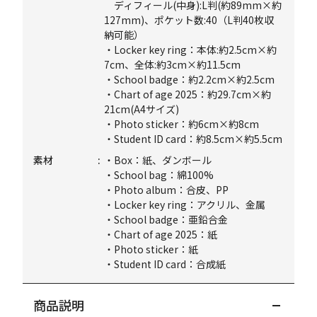
ディフィール(中身):L判(約89mm×約
127mm)、ポケット数:40（L判40枚収
納可能）
・Locker key ring：本体:約2.5cm×約
7cm、全体:約3cm×約11.5cm
・School badge：約2.2cm×約2.5cm
・Chart of age 2025：約29.7cm×約
21cm(A4サイズ)
・Photo sticker：約6cm×約8cm
・Student ID card：約8.5cm×約5.5cm
素材
・Box：紙、ダンボール
・School bag：綿100%
・Photo album：合皮、PP
・Locker key ring：アクリル、金属
・School badge：亜鉛合金
・Chart of age 2025：紙
・Photo sticker：紙
・Student ID card：合成紙
商品説明