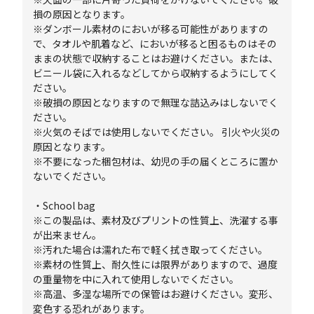
損の原因となります。
※ダンボール素材のにおいが移る可能性がありますの
で、タオルや肌着など、においが移ると困るものはその
ままの状態で収納することはお避けください。または、
ビニール袋に入れるなどしてから収納するようにしてく
ださい。
※破損の原因となりますので無理な詰込みはしないでく
ださい。
※火気のそばでは使用しないでください。 引火や火災の
原因となります。
※不要になった梱包材は、幼児の手の届くところに置か
ないでください。
・School bag
※この製品は、素材及びプリントの性質上、洗濯する事
が出来ません。
※汚れた場合は濡れた布で軽く拭き取ってください。
※素材の性質上、耐久性には限界がありますので、過度
の重量物を中に入れて使用しないでください。
※高温、多湿な場所での保管はお避けください。変形、
変色する恐れがあります。