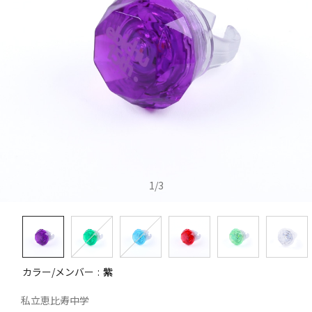
1
/
3
カラー/メンバー
紫
私立恵比寿中学