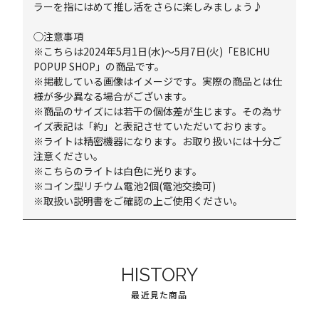
ラーを指にはめて推し活をさらに楽しみましょう♪
◯注意事項
※こちらは2024年5月1日(水)～5月7日(火)「EBICHU
POPUP SHOP」の商品です。
※掲載している画像はイメージです。実際の商品とは仕
様が多少異なる場合がございます。
※商品のサイズには若干の個体差が生じます。その為サ
イズ表記は「約」と表記させていただいております。
※ライトは精密機器になります。お取り扱いには十分ご
注意ください。
※こちらのライトは白色に光ります。
※コイン型リチウム電池2個(電池交換可)
※取扱い説明書をご確認の上ご使用ください。
HISTORY
最近見た商品