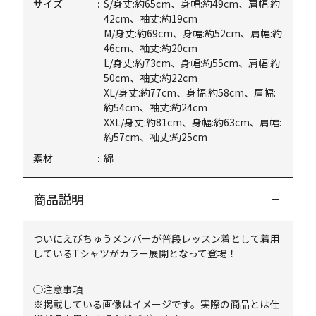
サイズ
S/身丈:約65cm、身幅:約49cm、肩幅:約
42cm、袖丈:約19cm
M/身丈:約69cm、身幅:約52cm、肩幅:約
46cm、袖丈:約20cm
L/身丈:約73cm、身幅:約55cm、肩幅:約
50cm、袖丈:約22cm
XL/身丈:約77cm、身幅:約58cm、肩幅:
約54cm、袖丈:約24cm
XXL/身丈:約81cm、身幅:約63cm、肩幅:
約57cm、袖丈:約25cm
素材
綿
商品説明
ついにえびちゅうメンバーが普段レッスン着として着用
しているTシャツがカラー展開となって登場！
◯注意事項
※掲載している画像はイメージです。実際の商品とは仕