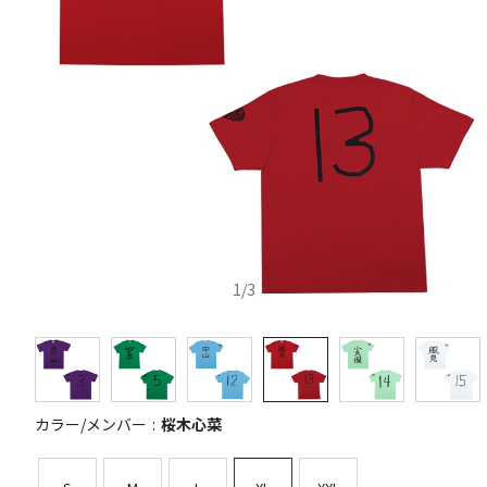
1
/
3
カラー/メンバー
桜木心菜