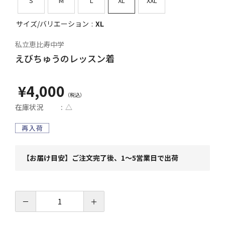
S
M
L
XL
XXL
サイズ/バリエーション
XL
私立恵比寿中学
えびちゅうのレッスン着
¥4,000
在庫状況
△
【お届け目安】ご注文完了後、1～5営業日で出荷
－
＋