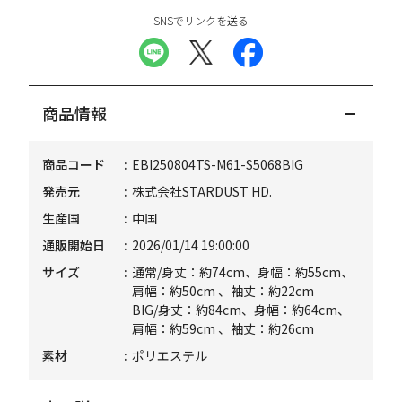
SNSでリンクを送る
商品情報
商品コード
EBI250804TS-M61-S5068BIG
発売元
株式会社STARDUST HD.
生産国
中国
通販開始日
2026/01/14 19:00:00
サイズ
通常/身丈：約74cm、身幅：約55cm、
肩幅：約50cm 、袖丈：約22cm
BIG/身丈：約84cm、身幅：約64cm、
肩幅：約59cm 、袖丈：約26cm
素材
ポリエステル