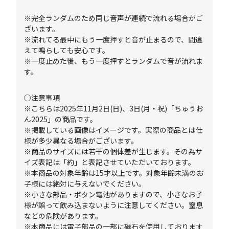
※完全ランダムのため同じ音声が連続で流れる場合がご
ざいます。
※流れてる最中にもう一度押すと音が止まるので、間違
えて鳴らしても安心です。
※一度止めた後、もう一度押すとランダムで音が流れま
す。
○注意事項
※こちらは2025年11月2日(日)、3日(月・祝)「ちゅうお
ん2025」の商品です。
※掲載している画像はイメージです。実際の商品とは仕
様が多少異なる場合がございます。
※商品のサイズには若干の個体差が生じます。その為サ
イズ表記は「約」と表記させていただいております。
※本商品の対象年齢は15才以上です。対象年齢未満のお
子様には絶対に与えないでください。
※小さな部品・ボタン電池がありますので、小さなお子
様が誤って飲み込まないように注意してください。窒息
などの危険があります。
※本商品には電子部品の一部に磁石を使用しております