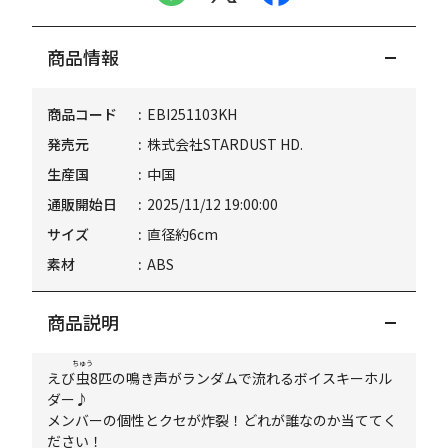
商品情報
商品コード
EBI251103KH
発売元
株式会社STARDUST HD.
生産国
中国
通販開始日
2025/11/12 19:00:00
サイズ
直径約6cm
素材
ABS
商品説明
ちゅう
えび
虫
8匹の鳴き声がランダムで流れるボイスキーホル
ダー♪
メンバーの個性とクセが炸裂！どれが誰なのか当ててく
ださい！