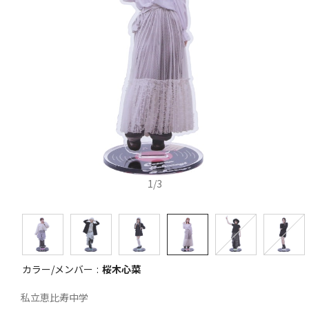
1
/
3
カラー/メンバー
桜木心菜
私立恵比寿中学