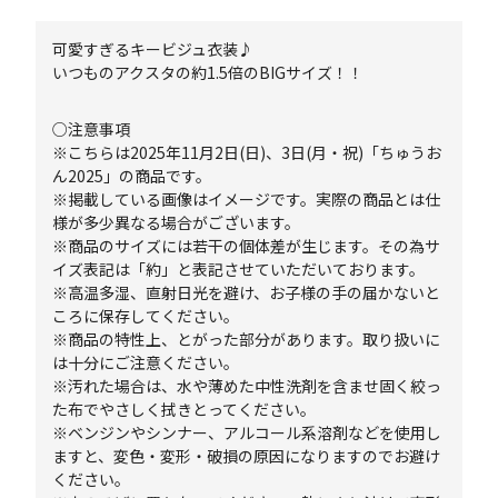
可愛すぎるキービジュ衣装♪
いつものアクスタの約1.5倍のBIGサイズ！！
○注意事項
※こちらは2025年11月2日(日)、3日(月・祝)「ちゅうお
ん2025」の商品です。
※掲載している画像はイメージです。実際の商品とは仕
様が多少異なる場合がございます。
※商品のサイズには若干の個体差が生じます。その為サ
イズ表記は「約」と表記させていただいております。
※高温多湿、直射日光を避け、お子様の手の届かないと
ころに保存してください。
※商品の特性上、とがった部分があります。取り扱いに
は十分にご注意ください。
※汚れた場合は、水や薄めた中性洗剤を含ませ固く絞っ
た布でやさしく拭きとってください。
※ベンジンやシンナー、アルコール系溶剤などを使用し
ますと、変色・変形・破損の原因になりますのでお避け
ください。