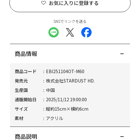
お気に入りに登録する
SNSでリンクを送る
商品情報
商品コード
EBI251104OT-M60
発売元
株式会社STARDUST HD.
生産国
中国
通販開始日
2025/11/12 19:00:00
サイズ
縦約15cm×横約6cm
素材
アクリル
商品説明