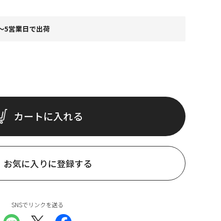
～5営業日で出荷
カートに入れる
お気に入りに登録する
SNSでリンクを送る