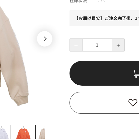
在庫状況
△
【お届け目安】ご注文完了後、1
－
＋