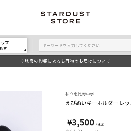
ョップ
探す
※地震の影響によるお荷物のお届けについて
私立恵比寿中学
えびぬいキーホルダー レッス
¥3,500