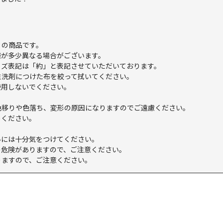
6」の商品です。
様が多少異なる場合がございます。
イズ表記は「約」と表記させていただいております。
性洗剤につけた布を絞って拭いてください。
使用しないでください。
色移りや色落ち、変形の原因になりますのでご遠慮ください。
めください。
いには十分気をつけてください。
の危険がありますので、ご注意ください。
りますので、ご注意ください。