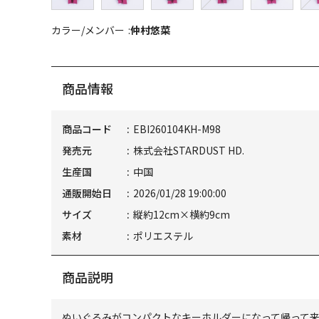
カラー/メンバー
仲村悠菜
商品情報
商品コード
EBI260104KH-M98
発売元
株式会社STARDUST HD.
生産国
中国
通販開始日
2026/01/28 19:00:00
サイズ
縦約12cm×横約9cm
素材
ポリエステル
商品説明
ぬいぐるみがコンパクトなキーホルダーになって帰って