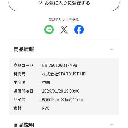
お気に入りに登録する
SNSでリンクを送る
商品情報
商品コード
EBI260106OT-M98
発売元
株式会社STARDUST HD.
生産国
中国
通販開始日
2026/01/28 19:00:00
サイズ
縦約15cm×横約11cm
素材
PVC
商品説明