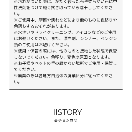
※汚れがついた際は、かたく絞った布や柔らかい布に中
性洗剤をつけて軽く拭き取ってから陰干ししてくださ
い。
※ご使用中、摩擦や濡れなどにより他のものに色移りや
色落ちするおそれがあります。
※水洗いやドライクリーニング、アイロンなどのご使用
はお避けください。また、漂白剤、シンナー、ベンジン
類のご使用はお避けください。
※使用・保管の際には、他のものと接地した状態で保管
しないでください。色移り、変色の原因となります。
※お子様やペットの手の届かない場所でご使用・保管し
てください。
※廃棄の際は各地方自治体の廃棄区分に従ってくださ
い。
HISTORY
最近見た商品