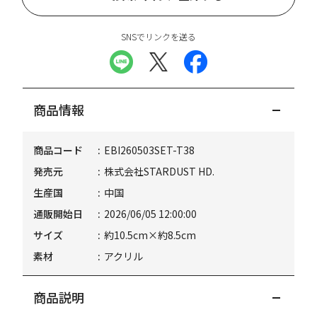
SNSでリンクを送る
商品情報
商品コード
EBI260503SET-T38
発売元
株式会社STARDUST HD.
生産国
中国
通販開始日
2026/06/05 12:00:00
サイズ
約10.5cm×約8.5cm
素材
アクリル
商品説明