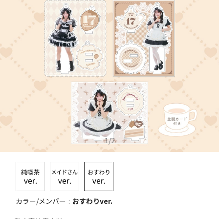
1
/
2
カラー/メンバー
おすわりver.