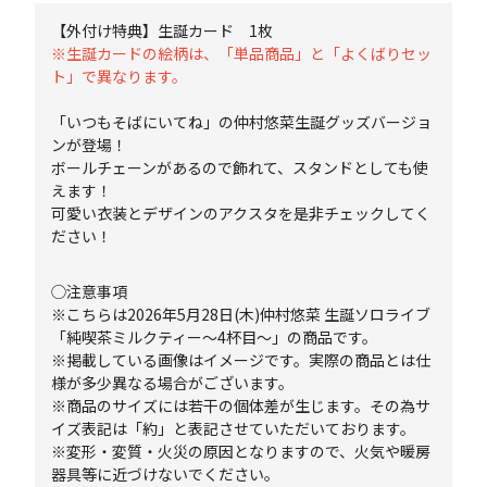
【外付け特典】生誕カード 1枚
※生誕カードの絵柄は、「単品商品」と「よくばりセッ
ト」で異なります。
「いつもそばにいてね」の仲村悠菜生誕グッズバージョ
ンが登場！
ボールチェーンがあるので飾れて、スタンドとしても使
えます！
可愛い衣装とデザインのアクスタを是非チェックしてく
ださい！
◯注意事項
※こちらは2026年5月28日(木)仲村悠菜 生誕ソロライブ
「純喫茶ミルクティー～4杯目～」の商品です。
※掲載している画像はイメージです。実際の商品とは仕
様が多少異なる場合がございます。
※商品のサイズには若干の個体差が生じます。その為サ
イズ表記は「約」と表記させていただいております。
※変形・変質・火災の原因となりますので、火気や暖房
器具等に近づけないでください。