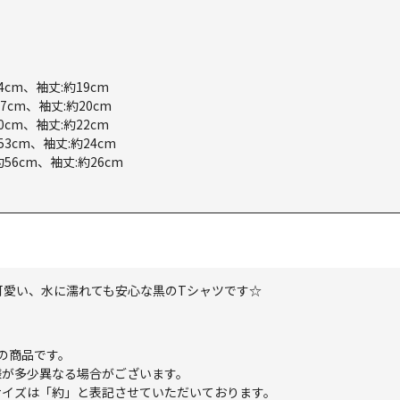
4cm、袖丈:約19cm
7cm、袖丈:約20cm
0cm、袖丈:約22cm
53cm、袖丈:約24cm
約56cm、袖丈:約26cm
ゴが可愛い、水に濡れても安心な黒のTシャツです☆
6」の商品です。
様が多少異なる場合がございます。
サイズは「約」と表記させていただいております。