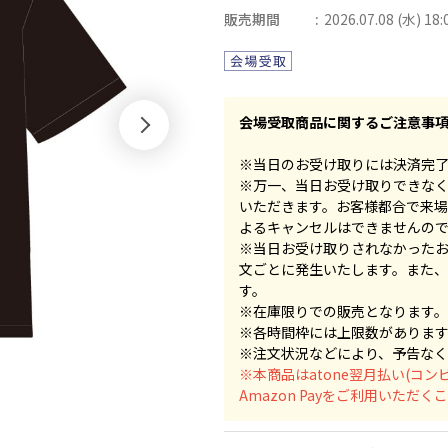
販売期間
2026.07.08 (水) 18:
会場受取商品に関するご注意事
※当日のお受け取りには決済完了
※万一、当日お受け取りできな
いただきます。お客様都合で来
よるキャンセルはできませんの
※当日お受け取りされなかった
文ごとに発生いたします。また
す。
※在庫限りでの販売となります。
※各時間枠には上限数がありま
※注文状況などにより、予告なく
※本商品はatone翌月払い(コン
Amazon Payをご利用いただ