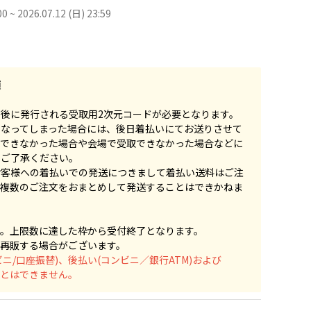
00 ~ 2026.07.12 (日) 23:59
項
後に発行される受取用2次元コードが必要となります。
くなってしまった場合には、後日着払いにてお送りさせて
場できなかった場合や会場で受取できなかった場合などに
でご了承ください。
お客様への着払いでの発送につきまして着払い送料はご注
、複数のご注文をおまとめして発送することはできかねま
す。上限数に達した枠から受付終了となります。
再販する場合がございます。
ビニ/口座振替)、後払い(コンビニ／銀行ATM)および
くことはできません。