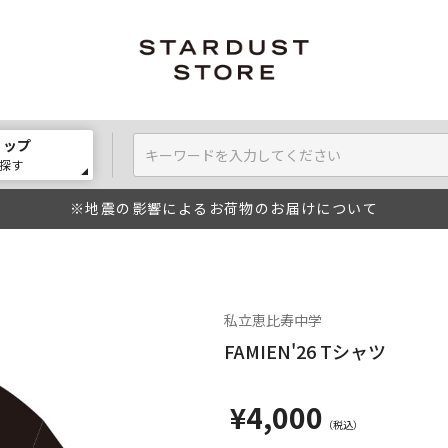
ョップ
探す
※地震の影響によるお荷物のお届けについて
私立恵比寿中学
FAMIEN'26 Tシャツ
¥4,000