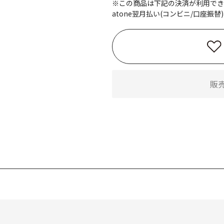
※この商品は下記の決済が利用でき
atone翌月払い(コンビニ/口座振替)
販