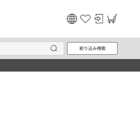
日本語
English
絞り込み検索
한국어
中文