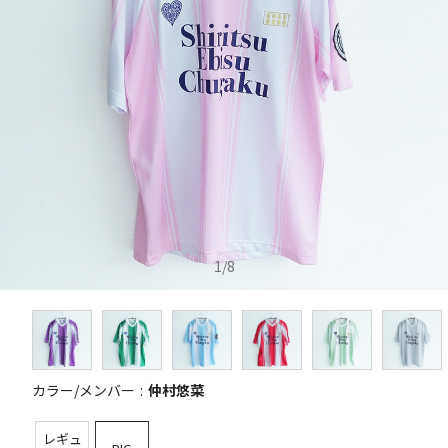
1
/
8
カラー/メンバー
仲村悠菜
レギュ