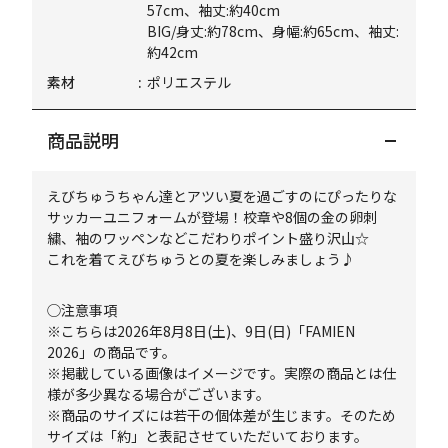
57cm、袖丈:約40cm
BIG/身丈:約78cm、身幅:約65cm、袖丈:
約42cm
素材
ポリエステル
商品説明
えびちゅうちゃん達とアツい夏を過ごすのにぴったりな
サッカーユニフォームが登場！校章や8個の金の卵刺
繍、袖のワッペンなどこだわりポイント盛り沢山☆
これを着てえびちゅうとの夏を楽しみましょう♪
◯注意事項
※こちらは2026年8月8日(土)、9日(日)「FAMIEN
2026」の商品です。
※掲載している画像はイメージです。実際の商品とは仕
様が多少異なる場合がございます。
※商品のサイズには若干の個体差が生じます。そのため
サイズは「約」と表記させていただいております。