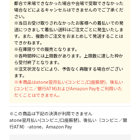
都合で来場できなかった場合や会場で受取できなかった
場合などによるキャンセルはできませんのでご了承くだ
さい。
※当日お受け取りされなかったお客様への着払いでの発
送につきまして着払い送料はご注文ごとに発生いたしま
す。また、複数のご注文をおまとめして発送することは
できかねます。
※在庫限りでの販売となります。
※各時間枠には上限数があります。上限数に達した枠か
ら受付終了となります。
※注文状況などにより、予告なく再販する場合がござい
ます。
※本商品はatone翌月払い(コンビニ/口座振替)、後払い
(コンビニ／銀行ATM)およびAmazon Payをご利用いた
だくことはできません。
※この商品は下記の決済が利用できません
atone翌月払い(コンビニ/口座振替)、後払い（コンビニ／銀
行ATM）-atone、Amazon Pay