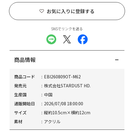
お気に入りに登録する
SNSでリンクを送る
商品情報
商品コード
EBI260809OT-M62
発売元
株式会社STARDUST HD.
生産国
中国
通販開始日
2026/07/08 18:00:00
サイズ
縦約10.5cm×横約12cm
素材
アクリル