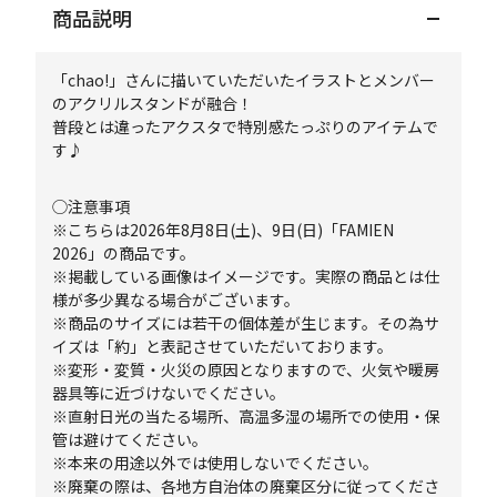
商品説明
「chao!」さんに描いていただいたイラストとメンバー
のアクリルスタンドが融合！
普段とは違ったアクスタで特別感たっぷりのアイテムで
す♪
◯注意事項
※こちらは2026年8月8日(土)、9日(日)「FAMIEN
2026」の商品です。
※掲載している画像はイメージです。実際の商品とは仕
様が多少異なる場合がございます。
※商品のサイズには若干の個体差が生じます。その為サ
イズは「約」と表記させていただいております。
※変形・変質・火災の原因となりますので、火気や暖房
器具等に近づけないでください。
※直射日光の当たる場所、高温多湿の場所での使用・保
管は避けてください。
※本来の用途以外では使用しないでください。
※廃棄の際は、各地方自治体の廃棄区分に従ってくださ