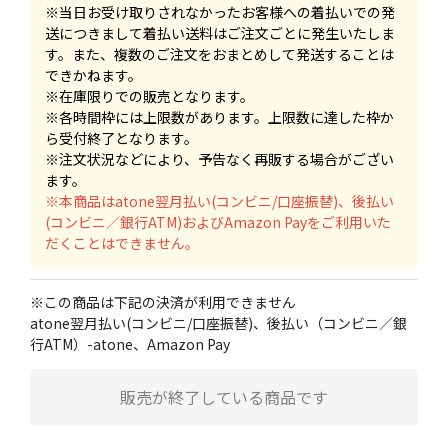
※当日お受け取りされなかったお客様への着払いでの発
送につきまして着払い送料はご注文ごとに発生いたしま
す。また、複数のご注文をおまとめして発送することは
できかねます。
※在庫限りでの販売となります。
※各時間枠には上限数があります。上限数に達した枠か
ら受付終了となります。
※注文状況などにより、予告なく再販する場合がござい
ます。
※本商品はatone翌月払い(コンビニ/口座振替)、後払い
(コンビニ／銀行ATM)およびAmazon Payをご利用いた
だくことはできません。
※この商品は下記の決済が利用できません
atone翌月払い(コンビニ/口座振替)、後払い（コンビニ／銀
行ATM）-atone、Amazon Pay
販売が終了している商品です