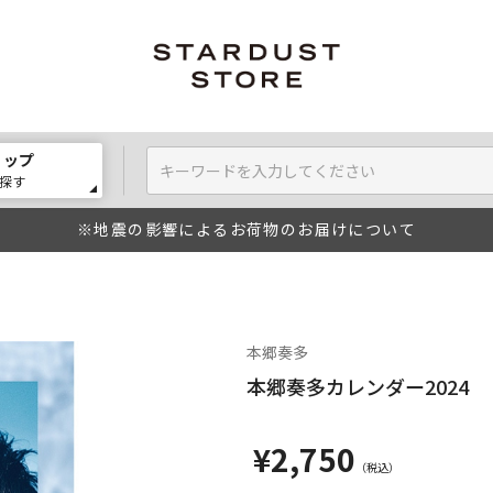
ョップ
探す
※地震の影響によるお荷物のお届けについて
本郷奏多
本郷奏多カレンダー2024
¥2,750