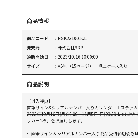
商品情報
商品コード
HGK231001CL
発売元
株式会社SDP
通販開始日
2023/10/16 10:00:00
サイズ
A5判（15ページ） 卓上ケース入り
商品説明
【封入特典】
直筆サイン&シリアルナンバー入りカレンダー＋ステッカ
2023年10月16日(月)18:00～11月5日(日)23:5
ッカー1枚」をお届けします。
※直筆サイン＆シリアルナンバー入り商品受付締切後もMAI