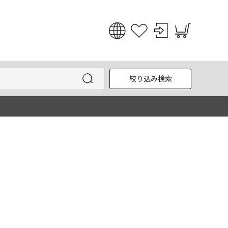
日本語
English
絞り込み検索
한국어
中文