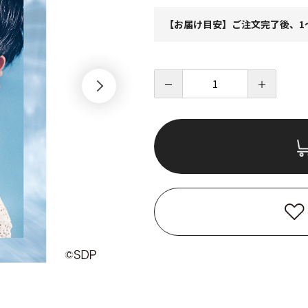
【お届け目安】ご注文完了後、1
－
＋