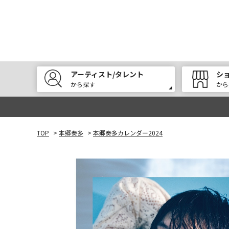
アーティスト/タレント
シ
から探す
から
TOP
>
本郷奏多
>
本郷奏多カレンダー2024