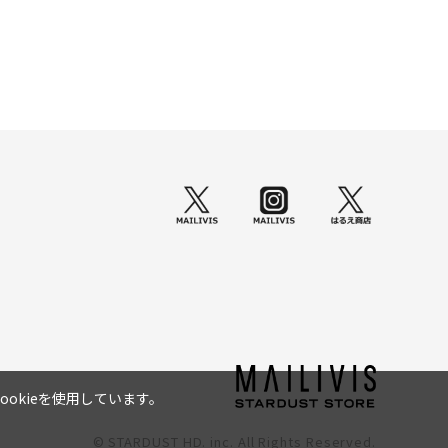
okieを使用しています。
© STARDUST HD. inc. All Rights Reserved.