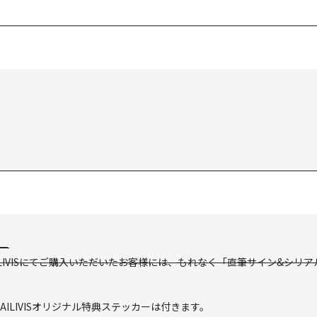
ー
9までにMAILIVISにてご購入いただいたお客様には、もれなく「直筆サイン&シ
LIVISオリジナル特典ステッカーは付きます。