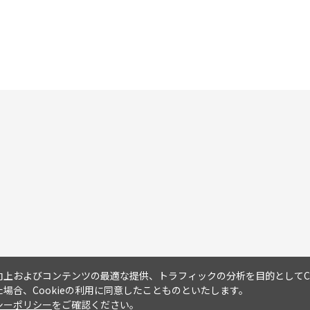
上およびコンテンツの最適な提供、トラフィックの分析を目的としてCo
場合、Cookieの利用に同意したことものといたします。
シーポリシー
をご確認ください。