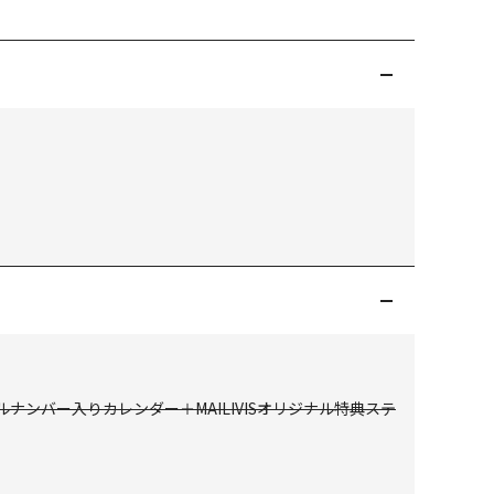
リアルナンバー入りカレンダー＋MAILIVISオリジナル特典ステ