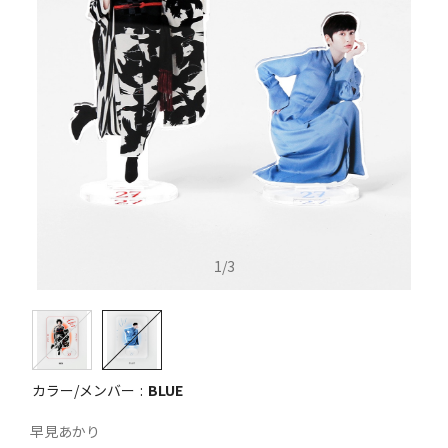
1
/
3
カラー/メンバー
BLUE
早見あかり