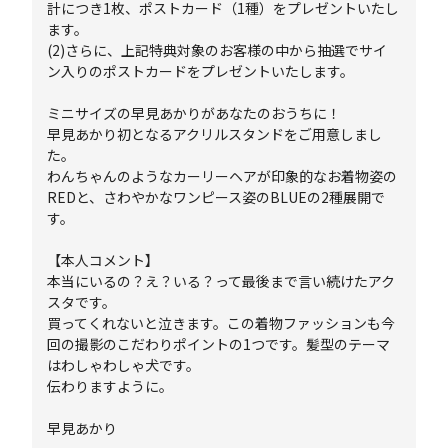
計につき1枚、ポストカード（1種）をプレゼントいたし
ます。
(2)さらに、上記特典対象のお客様の中から抽選でサイ
ン入りのポストカードをプレゼントいたします。
ミニサイズの早見あかりがあなたのおうちに！
早見あかり初となるアクリルスタンドをご用意しまし
た。
わんちゃんのようなカーリーヘアが印象的なお着物姿の
REDと、さわやかなワンピース姿のBLUEの2種展開で
す。
【本人コメント】
本当にいるの？え？いる？って最後まで言い続けたアク
スタです。
買ってくれないと泣きます。この着物ファッションも今
回の撮影のこだわりポイントの1つです。髪型のテーマ
はわしゃわしゃ犬です。
伝わりますように。
早見あかり