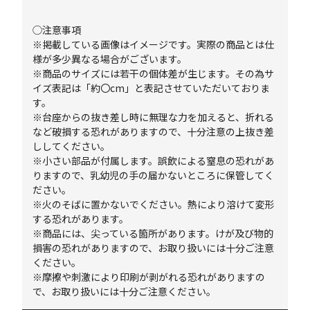
◯注意事項
※掲載している画像はイメージです。実際の商品とは仕
様が多少異なる場合がございます。
※商品のサイズには若干の個体差が生じます。その為サ
イズ表記は「約〇cm」と表記させていただいておりま
す。
※台座からの抜き差し時に無理な力を加えると、折れる
など破損する恐れがありますので、十分注意の上抜き差
ししてください。
※小さい部品が付属します。誤飲による窒息の恐れがあ
りますので、乳幼児の手の届かないところに保管してく
ださい。
※火のそばに置かないでください。熱により溶けて変形
する恐れがあります。
※商品には、尖っている箇所があります。けが及び物的
損害の恐れがありますので、お取り扱いには十分ご注意
ください。
※摩擦や刺激により印刷が剥がれる恐れがありますの
で、お取り扱いには十分ご注意ください。