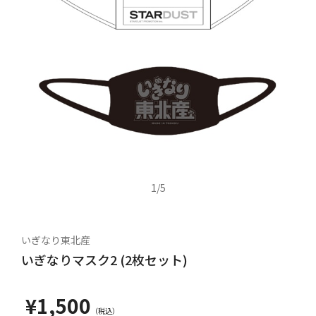
1
/
5
いぎなり東北産
いぎなりマスク2 (2枚セット)
¥1,500