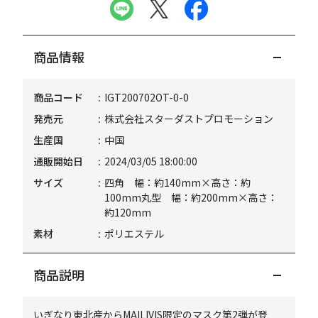
商品情報
商品コード
IGT200702OT-0-0
発売元
株式会社スターダストプロモーション
生産国
中国
通販開始日
2024/03/05 18:00:00
サイズ
四角 幅：約140mm×高さ：約
100mm丸型 幅：約200mm×高さ：
約120mm
素材
ポリエステル
商品説明
いぎなり東北産からMAILIVIS限定のマスク第2弾が登