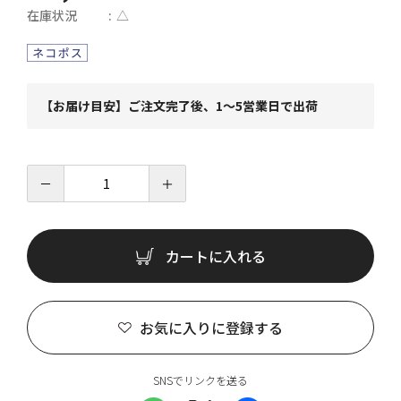
在庫状況
△
【お届け目安】ご注文完了後、1～5営業日で出荷
－
＋
カートに入れる
お気に入りに登録する
SNSでリンクを送る