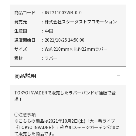
商品コード
IGT211003WR-0-0
発売元
株式会社スターダストプロモーション
生産国
中国
通販開始日
2021/10/25 14:50:00
サイズ
W:約210mm×H:約22mmラバー
素材
ラバー
商品説明
TOKYO INVADERで販売したラバーバンドが通販で登
場！
◯注意事項
※こちらの商品は2021年10月2日(土)「大一番ライブ
《TOKYO INVADER》」＠立川ステージガーデン公演に
て販売した商品です。