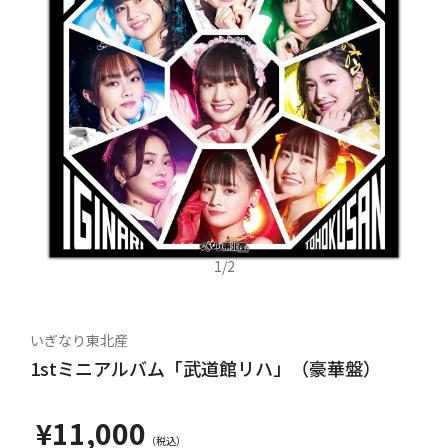
1
/
2
いぎなり東北産
1stミニアルバム「武道館リハ」（豪華盤）
¥11,000