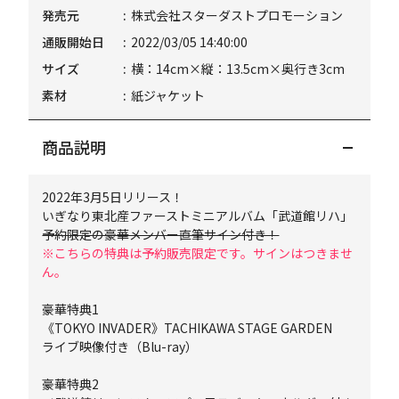
発売元
株式会社スターダストプロモーション
通販開始日
2022/03/05 14:40:00
サイズ
横：14cm×縦：13.5cm×奥行き3cm
素材
紙ジャケット
商品説明
2022年3月5日リリース！
いぎなり東北産ファーストミニアルバム「武道館リハ」
予約限定の豪華メンバー直筆サイン付き！
※こちらの特典は予約販売限定です。サインはつきませ
ん。
豪華特典1
《TOKYO INVADER》TACHIKAWA STAGE GARDEN
ライブ映像付き（Blu-ray）
豪華特典2