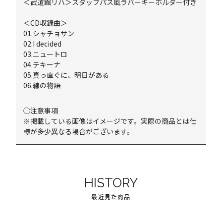
＜武道館リハ＞スタッフパス風ラバーキーホルダー付き
＜CD収録曲＞
01.シャチョサン
02.I decided
03.ニュートロ
04.テキーナ
05.真っ直ぐに、明日がある
06.線の物語
◯注意事項
※掲載している画像はイメージです。実際の商品とは仕
様が多少異なる場合がございます。
HISTORY
最近見た商品