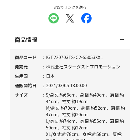
SNSでリンクを送る
商品情報
商品コード
IGT220703TS-C2-S5053XXL
発売元
株式会社スターダストプロモーション
生産国
日本
通販開始日
2024/03/05 18:00:00
サイズ
S/身丈:約66cm、身幅:約49cm、肩幅:約
44cm、袖丈:約19cm
M/身丈:約70cm、身幅:約52cm、肩幅:約
47cm、袖丈:約20cm
L/身丈:約74cm、身幅:約55cm、肩幅:約
50cm、袖丈:約22cm
XL/身丈:約78cm、身幅:約58cm、肩幅: