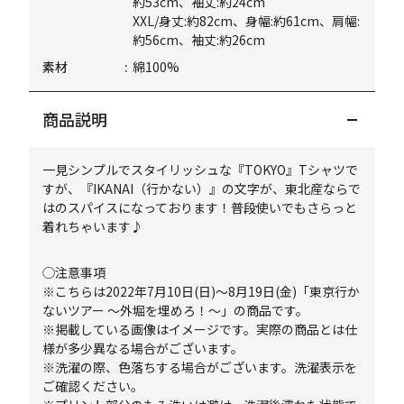
約53cm、袖丈:約24cm
XXL/身丈:約82cm、身幅:約61cm、肩幅:
約56cm、袖丈:約26cm
素材
綿100%
商品説明
一見シンプルでスタイリッシュな『TOKYO』Tシャツで
すが、『IKANAI（行かない）』の文字が、東北産ならで
はのスパイスになっております！普段使いでもさらっと
着れちゃいます♪
◯注意事項
※こちらは2022年7月10日(日)～8月19日(金)「東京行か
ないツアー ～外堀を埋めろ！～」の商品です。
※掲載している画像はイメージです。実際の商品とは仕
様が多少異なる場合がございます。
※洗濯の際、色落ちする場合がございます。洗濯表示を
ご確認ください。