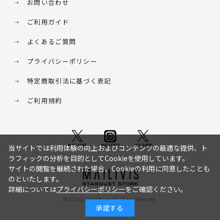
お問い合わせ
ご利用ガイド
よくあるご質問
プライバシーポリシー
特定商取引法に基づく表記
ご利用規約
当サイトでは利用体験の向上およびコンテンツの最適な提供、ト
ラフィックの分析を目的としてCookieを使用しています。
サイトの閲覧を継続された場合、Cookieの利用に同意したことも
のといたします。
詳細については
プライバシーポリシー
をご確認ください。
© STARDUST HD. inc. All Rights Reserved.
承諾する