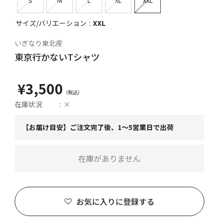
S
M
L
XL
XXL
サイズ/バリエーション
XXL
いぎなり東北産
東京行かないTシャツ
¥3,500
在庫状況
×
【お届け目安】ご注文完了後、1～5営業日で出荷
在庫がありません
お気に入りに登録する