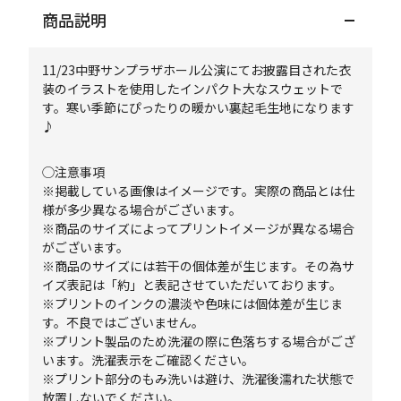
商品説明
11/23中野サンプラザホール公演にてお披露目された衣
装のイラストを使用したインパクト大なスウェットで
す。寒い季節にぴったりの暖かい裏起毛生地になります
♪
◯注意事項
※掲載している画像はイメージです。実際の商品とは仕
様が多少異なる場合がございます。
※商品のサイズによってプリントイメージが異なる場合
がございます。
※商品のサイズには若干の個体差が生じます。その為サ
イズ表記は「約」と表記させていただいております。
※プリントのインクの濃淡や色味には個体差が生じま
す。不良ではございません。
※プリント製品のため洗濯の際に色落ちする場合がござ
います。洗濯表示をご確認ください。
※プリント部分のもみ洗いは避け、洗濯後濡れた状態で
放置しないでください。