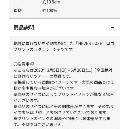
約73.5cm
素材
綿100%
商品説明
絶対に負けないを英語表記にした『NEVER LOSE』ロゴ
プリントのラグランTシャツです。
◯注意事項
※こちらは2023年3月5日(日)～5月20日(土)「全国絶対
に負けないツアー」の商品です。
※掲載している画像はイメージです。実際の商品とは仕
様が多少異なる場合がございます。
※商品のサイズによってプリントイメージが異なる場合
がございます。
※商品のサイズには若干の個体差が生じます。その為サ
イズ表記は「約」と表記させていただいております。
※プリントのインクの濃淡や色味には個体差が生じま
す。不良ではございません。