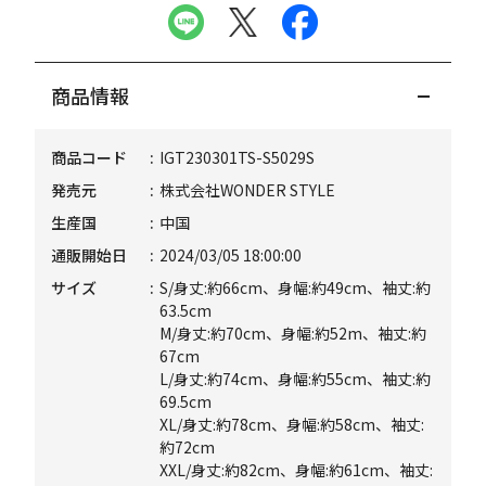
商品情報
商品コード
IGT230301TS-S5029S
発売元
株式会社WONDER STYLE
生産国
中国
通販開始日
2024/03/05 18:00:00
サイズ
S/身丈:約66cm、身幅:約49cm、袖丈:約
63.5cm
M/身丈:約70cm、身幅:約52m、袖丈:約
67cm
L/身丈:約74cm、身幅:約55cm、袖丈:約
69.5cm
XL/身丈:約78cm、身幅:約58cm、袖丈:
約72cm
XXL/身丈:約82cm、身幅:約61cm、袖丈: