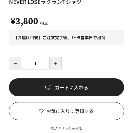
NEVER LOSEラグランTシャツ
¥3,800
【お届け目安】ご注文完了後、1～5営業日で出荷
－
＋
カートに入れる
お気に入りに登録する
SNSでリンクを送る