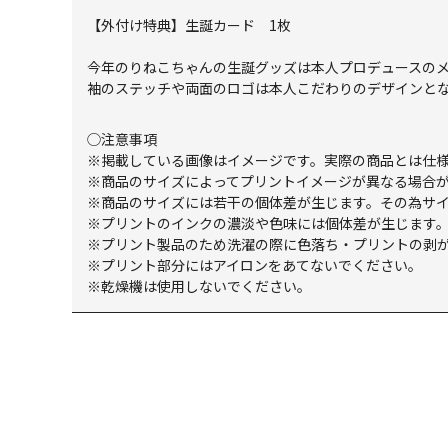
【外付け特典】生誕カード 1枚
今年のりねこちゃんの生誕グッズは本人プロデュースのメ
袖のステッチや両面のロゴは本人こだわりのデザインと
◯注意事項
※掲載している画像はイメージです。実際の商品とは仕
※商品のサイズによってプリントイメージが異なる場合
※商品のサイズには若干の個体差が生じます。その為サ
※プリントのインクの濃淡や色味には個体差が生じます
※プリント製品のため洗濯の際に色落ち・プリントの剥
※プリント部分にはアイロンをあてないでください。
※乾燥機は使用しないでください。