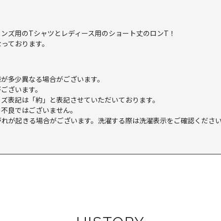
ンズ用のTシャツとレディース用のショート丈のロンT！
なっております。
様が多少異なる場合がございます。
がございます。
イズ表記は「約」と表記させていただいております。
。不良ではございません。
がれが起きる場合がございます。洗濯する際は洗濯表示をご確認くださ