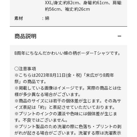
XXL/身丈:約82cm、身幅:約61cm、肩幅:
約56cm、袖丈:約26cm
素材
綿
商品説明
8周年にちなんだかわいい蜂の柄ボーダーTシャツです。
◯注意事項
※こちらは2023年8月11日(金・祝)「末広がり8周年
祭」の商品です。
※掲載している画像はイメージです。実際の商品とは仕
様が多少異なる場合がございます。
※商品のサイズには若干の個体差が生じます。その為サ
イズ表記は「約」と表記させていただいております。
※プリントのインクの濃淡や色味には個体差が生じま
す。不良ではございません。
※プリント製品のため洗濯の際に色落ち・プリントの剥
がれが起きる場合がございます。洗濯する際は洗濯表示