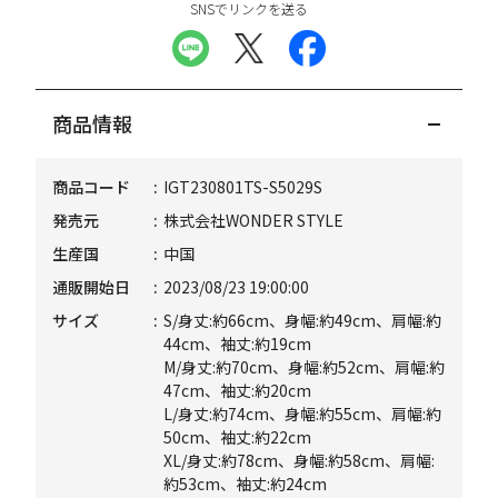
SNSでリンクを送る
商品情報
商品コード
IGT230801TS-S5029S
発売元
株式会社WONDER STYLE
生産国
中国
通販開始日
2023/08/23 19:00:00
サイズ
S/身丈:約66cm、身幅:約49cm、肩幅:約
44cm、袖丈:約19cm
M/身丈:約70cm、身幅:約52cm、肩幅:約
47cm、袖丈:約20cm
L/身丈:約74cm、身幅:約55cm、肩幅:約
50cm、袖丈:約22cm
XL/身丈:約78cm、身幅:約58cm、肩幅:
約53cm、袖丈:約24cm