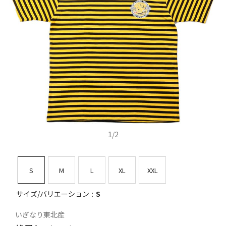
1
/
2
S
M
L
XL
XXL
サイズ/バリエーション
S
いぎなり東北産