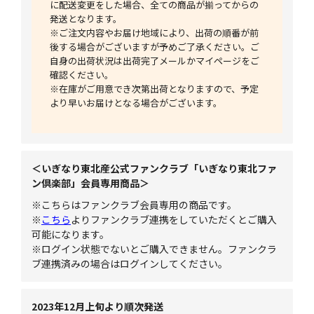
に配送変更をした場合、全ての商品が揃ってからの
発送となります。
※ご注文内容やお届け地域により、出荷の順番が前
後する場合がございますが予めご了承ください。ご
自身の出荷状況は出荷完了メールかマイページをご
確認ください。
※在庫がご用意でき次第出荷となりますので、予定
より早いお届けとなる場合がございます。
＜いぎなり東北産公式ファンクラブ「いぎなり東北ファ
ン倶楽部」会員専用商品＞
※こちらはファンクラブ会員専用の商品です。
※
こちら
よりファンクラブ連携をしていただくとご購入
可能になります。
※ログイン状態でないとご購入できません。ファンクラ
ブ連携済みの場合はログインしてください。
2023年12月上旬より順次発送