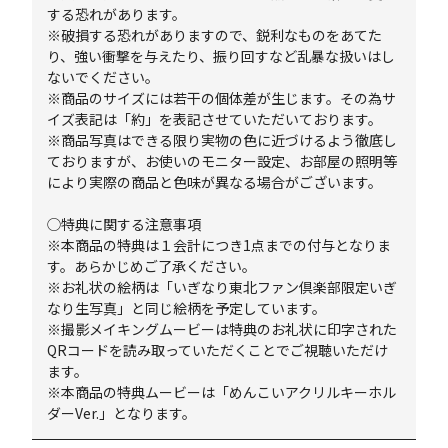
する恐れがあります。
※破損する恐れがありますので、鋭利なものをあてた
り、強い衝撃を与えたり、振り回すなど乱暴な扱いはし
ないでください。
※商品のサイズには若干の個体差が生じます。その為サ
イズ表記は「約」を表記させていただいております。
※商品写真はできる限り実物の色に近づけるよう徹底し
ておりますが、お使いのモニター設定、お部屋の照明等
により実際の商品と色味が異なる場合がございます。
◯特典に関する注意事項
※本商品の特典は１会計につき1点までの付与となりま
す。あらかじめご了承ください。
※お礼状の絵柄は「いぎなり東北ファン倶楽部限定いぎ
なり生写真」と同じ絵柄を予定しています。
※撮影メイキングムービーは特典のお礼状に印字された
QRコードを読み取っていただくことでご視聴いただけ
ます。
※本商品の特典ムービーは「めんこいアクリルキーホル
ダーVer.」となります。