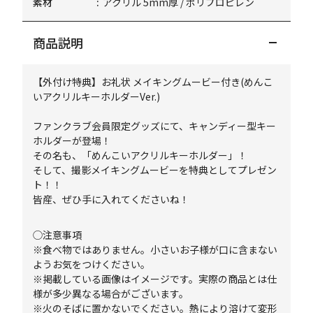
素材
アクリル 5mm厚 / ポリプロピレン
商品説明
【外付け特典】お礼状 メイキングムービー付き(めんこ
いアクリルキーホルダーVer.)
ファンクラブ会員限定グッズにて、キャンディー型キー
ホルダーが登場！
その名も、「めんこいアクリルキーホルダー」！
そして、撮影メイキングムービーを特典としてプレゼン
ト！！
皆産、ぜひ手に入れてくださいね！
◯注意事項
※食べ物ではありません。小さいお子様が口に含まない
ようお気をつけください。
※掲載している画像はイメージです。実際の商品とは仕
様が多少異なる場合がございます。
※火のそばに置かないでください。熱により溶けて変形