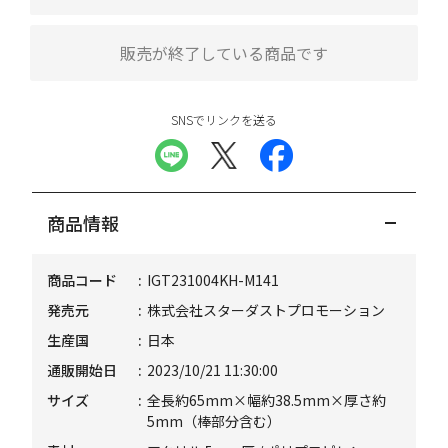
販売が終了している商品です
SNSでリンクを送る
商品情報
商品コード
IGT231004KH-M141
発売元
株式会社スターダストプロモーション
生産国
日本
通販開始日
2023/10/21 11:30:00
サイズ
全長約65mm×幅約38.5mm×厚さ約
5mm（棒部分含む）