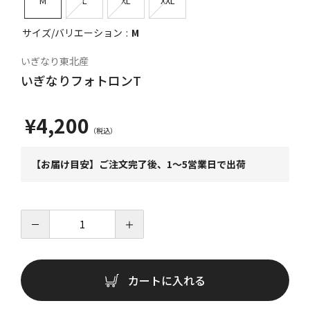
M
L
XL
XXL
サイズ/バリエーション
M
いぎなり東北産
いぎなりフォトロンT
¥4,200
【お届け目安】ご注文完了後、1～5営業日で出荷
－
＋
カートに入れる