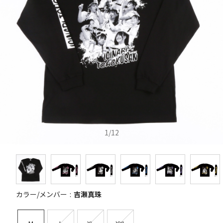
1
/
12
カラー/メンバー
吉瀬真珠