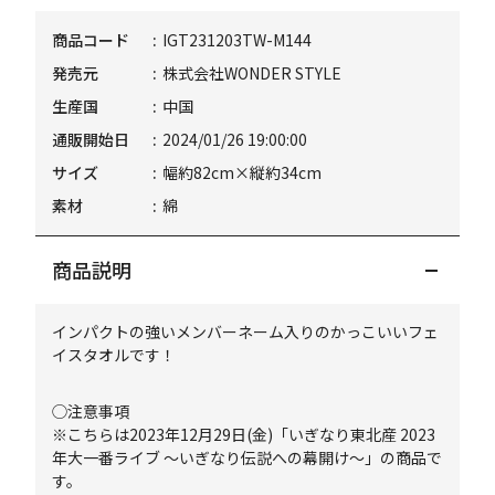
商品コード
IGT231203TW-M144
発売元
株式会社WONDER STYLE
生産国
中国
通販開始日
2024/01/26 19:00:00
サイズ
幅約82cm×縦約34cm
素材
綿
商品説明
インパクトの強いメンバーネーム入りのかっこいいフェ
イスタオルです！
◯注意事項
※こちらは2023年12月29日(金)「いぎなり東北産 2023
年大一番ライブ ～いぎなり伝説への幕開け～」の商品で
す。