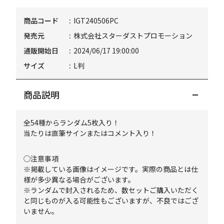
商品コード
IGT240506PC
発売元
株式会社スターダストプロモーション
通販開始日
2024/06/17 19:00:00
サイズ
L判
商品説明
全54種からランダム5枚入り！
当たりは直筆サインまたはコメント入り！
◯注意事項
※掲載している画像はイメージです。実際の商品とは仕
様が多少異なる場合がございます。
※ランダムで封入されるため、数セットご購入いただく
と同じものが入る可能性もございますが、不良ではござ
いません。