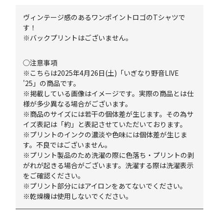
ヴィンテージ感のあるワンポイントロゴのTシャツで
す！
※バックプリントはございません。
◯注意事項
※こちらは2025年4月26日(土)「いぎなり野音LIVE
'25」の商品です。
※掲載している画像はイメージです。実際の商品とは仕
様が多少異なる場合がございます。
※商品のサイズには若干の個体差が生じます。その為サ
イズ表記は「約」と表記させていただいております。
※プリントのインクの濃淡や色味には個体差が生じま
す。不良ではございません。
※プリント製品のため洗濯の際に色落ち・プリントの剥
がれが起きる場合がございます。洗濯する際は洗濯表示
をご確認ください。
※プリント部分にはアイロンをあてないでください。
※乾燥機は使用しないでください。