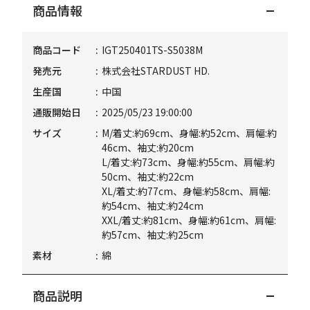
商品情報
商品コード
IGT250401TS-S5038M
発売元
株式会社STARDUST HD.
生産国
中国
通販開始日
2025/05/23 19:00:00
サイズ
M/着丈:約69cm、身幅:約52cm、肩幅:約
46cm、袖丈:約20cm
L/着丈:約73cm、身幅:約55cm、肩幅:約
50cm、袖丈:約22cm
XL/着丈:約77cm、身幅:約58cm、肩幅:
約54cm、袖丈:約24cm
XXL/着丈:約81cm、身幅:約61cm、肩幅:
約57cm、袖丈:約25cm
素材
綿
商品説明