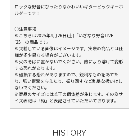
ロックな野音にぴったりなかわいいギターピックキーホ
ルダーです！
◯注意事項
※こちらは2025年4月26日(土)「いぎなり野音LIVE
'25」の商品です。
※掲載している画像はイメージです。実際の商品とは仕
様が多少異なる場合がございます。
※火のそばに置かないでください。熱により溶けて変形
する恐れがあります。
※破損する恐れがありますので、鋭利なものをあてた
り、強い衝撃を与えたり、振り回すなど乱暴な扱いはし
ないでください。
※商品のサイズには若干の個体差が生じます。その為サ
イズ表記は「約」と表記させていただいております。
HISTORY