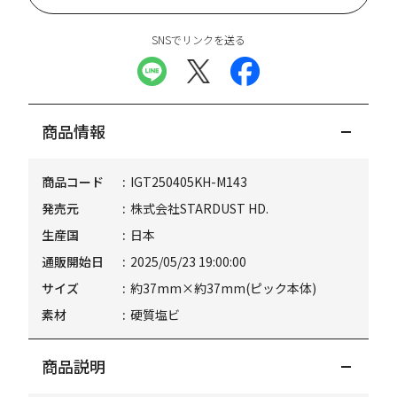
SNSでリンクを送る
商品情報
商品コード
IGT250405KH-M143
発売元
株式会社STARDUST HD.
生産国
日本
通販開始日
2025/05/23 19:00:00
サイズ
約37mm×約37mm(ピック本体)
素材
硬質塩ビ
商品説明