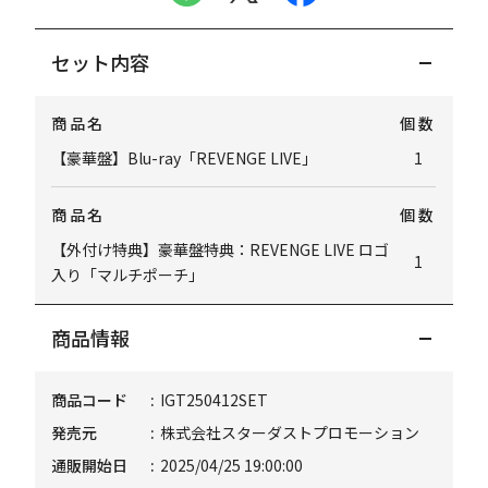
セット内容
商品名
個数
【豪華盤】Blu-ray「REVENGE LIVE」
1
商品名
個数
【外付け特典】豪華盤特典：REVENGE LIVE ロゴ
1
入り「マルチポーチ」
商品情報
商品コード
IGT250412SET
発売元
株式会社スターダストプロモーション
通販開始日
2025/04/25 19:00:00