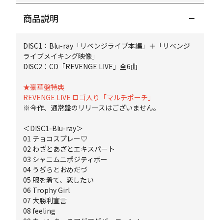
商品説明
DISC1：Blu-ray「リベンジライブ本編」＋「リベンジ
ライブメイキング映像」
DISC2：CD「REVENGE LIVE」全6曲
★豪華盤特典
REVENGE LIVE ロゴ入り「マルチポーチ」
※今作、通常盤のリリースはございません。
＜DISC1-Blu-ray＞
01 チョコスプレー♡
02 わざとあざとエキスパート
03 シャニムニポジティボー
04 うぢらとおめだづ
05 服を着て、恋したい
06 Trophy Girl
07 大勝利宣言
08 feeling