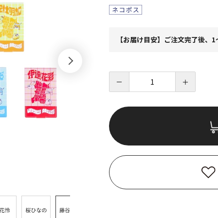
【お届け目安】ご注文完了後、1
－
＋