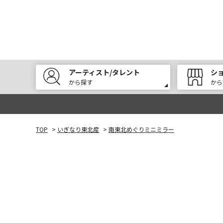
アーティスト/タレント
シ
から探す
から
TOP
>
いぎなり東北産
>
南東北めぐりミニミラー