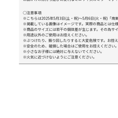
◯注意事項
※こちらは2025年5月3日(土・祝)～5月6日(火・祝)
※掲載している画像はイメージです。実際の商品とは仕
※商品のサイズには若干の個体差が生じます。その為サ
※用途以外のご使用はお控えください。
※ぶつけたり、振り回したりすると大変危険です。お控
※安全のため、破損した場合はご使用をお控えください
※小さなお子様には絶対に与えないでください。
※火気に近づけないようにご注意ください。