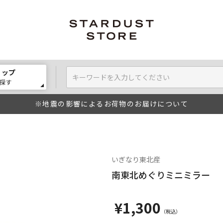
ョップ
探す
※地震の影響によるお荷物のお届けについて
いぎなり東北産
南東北めぐりミニミラー
¥1,300