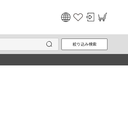
日本語
English
絞り込み検索
한국어
中文