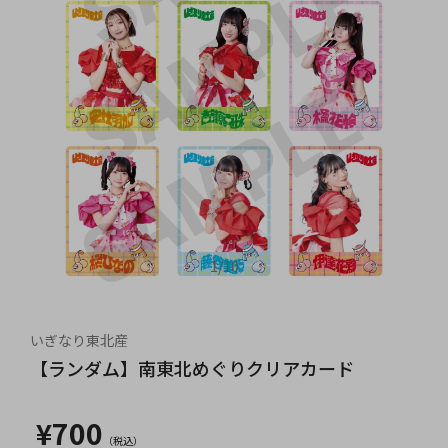
1
/
10
いぎなり東北産
【ランダム】南東北めぐりクリアカード
¥700