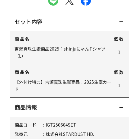
セット内容
商品名
個数
吉瀬真珠生誕商品2025：shinjuにゃんTシャツ
1
（L）
商品名
個数
【外付け特典】吉瀬真珠生誕商品：2025生誕カー
1
ド
商品情報
商品コード
IGT250604SET
発売元
株式会社STARDUST HD.