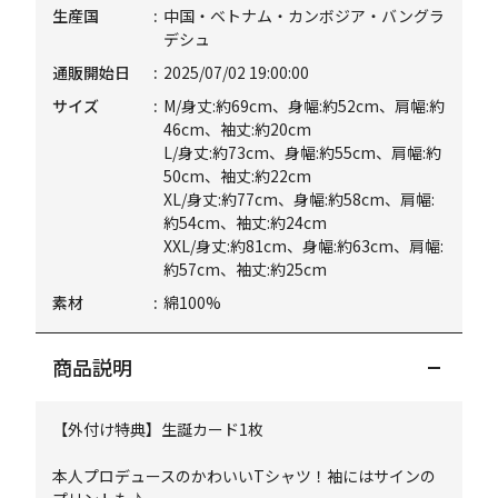
生産国
中国・ベトナム・カンボジア・バングラ
デシュ
通販開始日
2025/07/02 19:00:00
サイズ
M/身丈:約69cm、身幅:約52cm、肩幅:約
46cm、袖丈:約20cm
L/身丈:約73cm、身幅:約55cm、肩幅:約
50cm、袖丈:約22cm
XL/身丈:約77cm、身幅:約58cm、肩幅:
約54cm、袖丈:約24cm
XXL/身丈:約81cm、身幅:約63cm、肩幅:
約57cm、袖丈:約25cm
素材
綿100%
商品説明
【外付け特典】生誕カード1枚
本人プロデュースのかわいいTシャツ！袖にはサインの