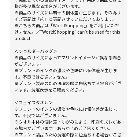
様が多少異なる場合がございます。
※商品のサイズには若干の個体差が生じます。その為サ
イズ表記は「約」と表記させていただいております。
※こちらの商品は「WorldShopping」をご利用いただ
けません。／"WorldShopping" can't be used for this
product.
＜ショルダーバッグ＞
※商品のサイズによってプリントイメージが異なる場合
がございます。
※プリントのインクの濃淡や色味には個体差が生じま
す。不良ではございません。
※プリント製品のため洗濯の際に色落ちする場合がござ
います。洗濯表示をご確認ください。
＜フェイスタオル＞
※プリントのインクの濃淡や色味には個体差が生じま
す。不良ではございません。
※タオル本体の個体差・ゆがみにより、印刷のズレがあ
る場合がございます。あらかじめご了承ください。
※プリント製品のため洗濯の際に色落ちする場合がござ