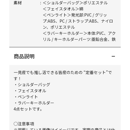
素材
＜ショルダーバッグ＞ポリエステル
＜フェイスタオル＞綿
＜ペンライト＞発光部:PVC / グリッ
プ:ABS、PC / ストラップ:ABS、ナイロ
ン、ポリエステル
＜ラバーキーホルダー＞本体:PVC、アク
リル / キーホルダーパーツ:亜鉛合金、鉄
商品説明
一見産でも推し活できる皆産のための “定番セット”で
す！
・ショルダーバッグ
・フェイスタオル
・ペンライト
・ラバーキーホルダー
4点セットです。
◯注意事項
※掲載している画像はイメージです。実際の商品とは仕