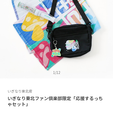
1
/
12
いぎなり東北産
いぎなり東北ファン倶楽部限定「応援するっち
ゃセット」