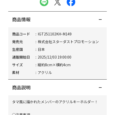
商品情報
商品コード
IGT251102KH-M149
発売元
株式会社スターダストプロモーション
生産国
日本
通販開始日
2025/12/03 19:00:00
サイズ
縦約8cm×横約4cm
素材
アクリル
商品説明
タマ風に描かれたメンバーのアクリルキーホルダー！
◯注意事項