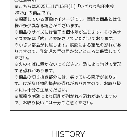
※こちらは2025年11月15日(土)「いぎなり秋田本校
2025」の商品です。
※掲載している画像はイメージです。実際の商品とは仕
様が多少異なる場合がございます。
※商品のサイズには若干の個体差が生じます。その為サ
イズ表記は「約」と表記させていただいております。
※小さい部品が付属します。誤飲による窒息の恐れがあ
りますので、乳幼児の手の届かないところに保管してく
ださい。
※火のそばに置かないでください。熱により溶けて変形
する恐れがあります。
※商品の切り抜き部分には、尖っている箇所がありま
す。けが及び物的損害の恐れがありますので、お取り扱
いには十分ご注意ください。
※摩擦や刺激により印刷が剥がれる恐れがありますの
で、お取り扱いには十分ご注意ください。
HISTORY