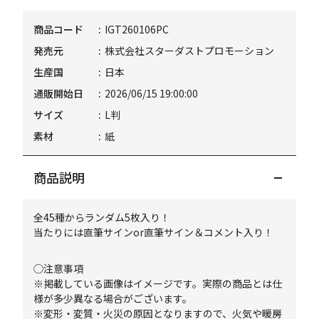
商品コード
IGT260106PC
発売元
株式会社スターダストプロモーション
生産国
日本
通販開始日
2026/06/15 19:00:00
サイズ
L判
素材
紙
商品説明
全45種からランダム5枚入り！
当たりには直筆サインor直筆サイン＆コメント入り！
◯注意事項
※掲載している画像はイメージです。実際の商品とは仕
様が多少異なる場合がございます。
※変形・変質・火災の原因となりますので、火気や暖房