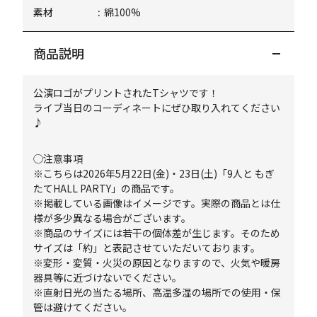
素材
綿100%
商品説明
公演ロゴがプリントされたTシャツです！
ライブ当日のコーディネートにぜひ取り入れてください
♪
◯注意事項
※こちらは2026年5月22日(金)・23日(土)「9人と もぎ
たてHALL PARTY」の商品です。
※掲載している画像はイメージです。実際の商品とは仕
様が多少異なる場合がございます。
※商品のサイズには若干の個体差が生じます。そのため
サイズは「約」と表記させていただいております。
※変形・変質・火災の原因となりますので、火気や暖房
器具等に近づけないでください。
※直射日光の当たる場所、高温多湿の場所での使用・保
管は避けてください。