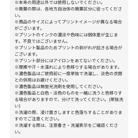
※本来の用途以外では使用しないでください。
※廃棄の際は、各地方自治体の廃棄区分に従ってくださ
い。
※商品のサイズによってプリントイメージが異なる場合
がございます。
※プリントのインクの濃淡や色味には個体差が生じま
す。不良ではございません。
※プリント製品のためプリントの剥がれが起きる場合が
ございます。
※プリント部分にはアイロンをあてないでください。
※摩擦や汗・水濡れにより色移りする場合があります。
※濃色製品はご使用前に一度単独で洗濯し、淡色の衣類
との併用はお避けください。
※濃色製品は無蛍光洗剤を使用してください。
※濃色製品と白色・淡色のものを一緒に洗うと色移りす
る場合がありますので、分けて洗ってください。(単独洗
い)
※洗濯の際、浸け置きしますと色落ちすることがありま
すのでご注意ください。
※洗濯する際は、注意書き・洗濯表示をご確認くださ
い。