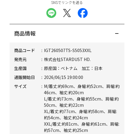
SNSでリンクを送る
商品情報
商品コード
IGT260507TS-S5053XXL
発売元
株式会社STARDUST HD.
生産国
原産国：ベトナム 加工：日本
通販開始日
2026/06/15 19:00:00
サイズ
M/着丈:約69cm、身幅:約52cm、肩幅:約
46cm、袖丈:約20cm
L/着丈:約73cm、身幅:約55cm、肩幅:約
50cm、袖丈:約22cm
XL/着丈:約77cm、身幅:約58cm、肩幅:
約54cm、袖丈:約24cm
XXL/着丈:約81cm、身幅:約61cm、肩幅:
約57cm、袖丈:約25cm