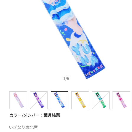
1
/
6
カラー/メンバー
葉月結菜
いぎなり東北産