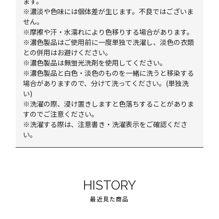
ます。
※濃淡や色味には個体差が生じます。不良ではございま
せん。
※摩擦や汗・水濡れにより色移りする場合があります。
※濃色製品はご使用前に一度単独で洗濯し、淡色の衣類
との併用はお避けください。
※濃色製品は無蛍光洗剤を使用してください。
※濃色製品と白色・淡色のものを一緒に洗うと移染する
場合がありますので、分けて洗ってください。(単独洗
い)
※洗濯の際、浸け置きしますと色落ちすることがありま
すのでご注意ください。
※洗濯する際は、注意書き・洗濯表示をご確認くださ
い。
HISTORY
最近見た商品