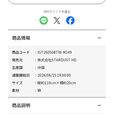
SNSでリンクを送る
商品情報
商品コード
IGT260508TW-M149
発売元
株式会社STARDUST HD.
生産国
中国
通販開始日
2026/06/15 19:00:00
サイズ
縦約110cm×横約20cm
素材
綿
商品説明