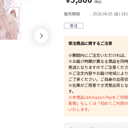
販売期間
2026.06.05 (金) 18:
受注商品に関するご注意
※期間内にご注文いただければ
※お届け時期が異なる商品を同
発送となりますのでご注意くだ
※ご注文内容やお届け地域によ
ご了承ください。ご自身の出荷
※在庫がご用意でき次第出荷と
す。
※本商品はAmazon Payを
客様」もしくは「初めてご利用
いたします。