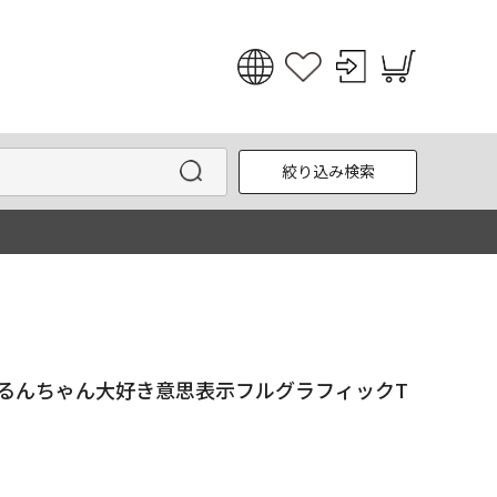
日本語
English
絞り込み検索
한국어
中文
：るんちゃん大好き意思表示フルグラフィックT