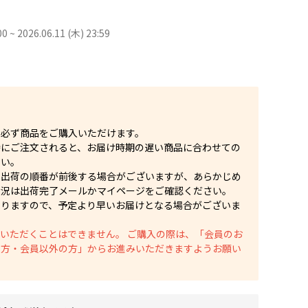
00 ~ 2026.06.11 (木) 23:59
、必ず商品をご購入いただけます。
時にご注文されると、お届け時期の遅い商品に合わせての
さい。
り出荷の順番が前後する場合がございますが、あらかじめ
状況は出荷完了メールかマイページをご確認ください。
なりますので、予定より早いお届けとなる場合がございま
ご利用いただくことはできません。 ご購入の際は、「会員のお
の方・会員以外の方」からお進みいただきますようお願い