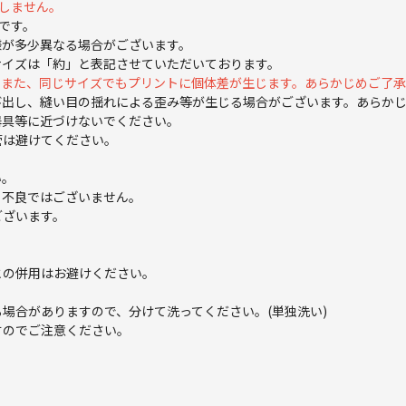
属しません。
じです。
様が多少異なる場合がございます。
サイズは「約」と表記させていただいております。
。また、同じサイズでもプリントに個体差が生じます。あらかじめご了
び出し、縫い目の揺れによる歪み等が生じる場合がございます。あらか
器具等に近づけないでください。
管は避けてください。
い。
。不良ではございません。
ございます。
との併用はお避けください。
場合がありますので、分けて洗ってください。(単独洗い)
すのでご注意ください。
。