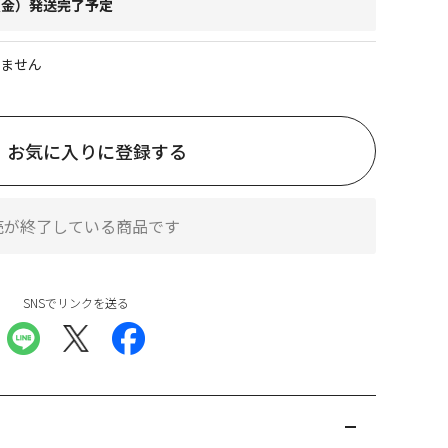
日（金）発送完了予定
ません
お気に入りに登録する
売が終了している商品です
SNSでリンクを送る