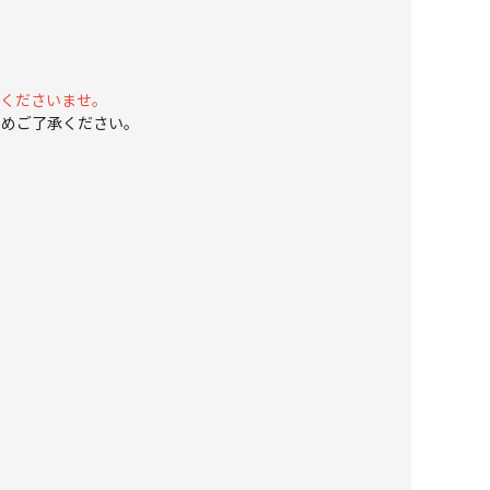
承くださいませ。
じめご了承ください。