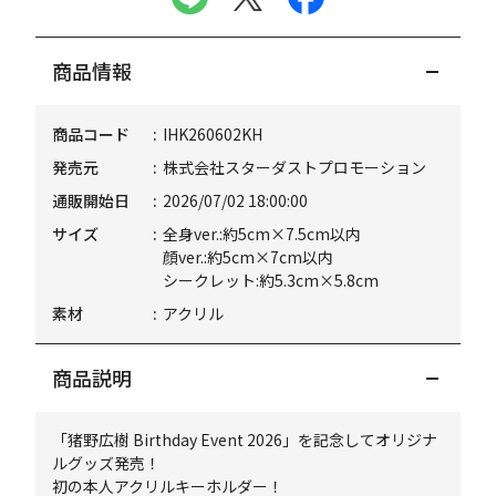
商品情報
商品コード
IHK260602KH
発売元
株式会社スターダストプロモーション
通販開始日
2026/07/02 18:00:00
サイズ
全身ver.:約5cm×7.5cm以内
顔ver.:約5cm×7cm以内
シークレット:約5.3cm×5.8cm
素材
アクリル
商品説明
「猪野広樹 Birthday Event 2026」を記念してオリジナ
ルグッズ発売！
初の本人アクリルキーホルダー！